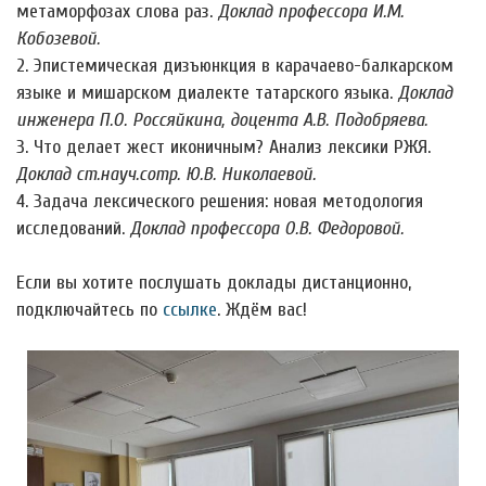
метаморфозах слова раз.
Доклад профессора И.М.
Кобозевой.
2. Эпистемическая дизъюнкция в карачаево-балкарском
языке и мишарском диалекте татарского языка.
Доклад
инженера П.О. Россяйкина, доцента А.В. Подобряева.
3. Что делает жест иконичным? Анализ лексики РЖЯ.
Доклад ст.науч.сотр. Ю.В. Николаевой.
4. Задача лексического решения: новая методология
исследований.
Доклад профессора О.В. Федоровой.
Если вы хотите послушать доклады дистанционно,
подключайтесь по
ссылке
. Ждём вас!