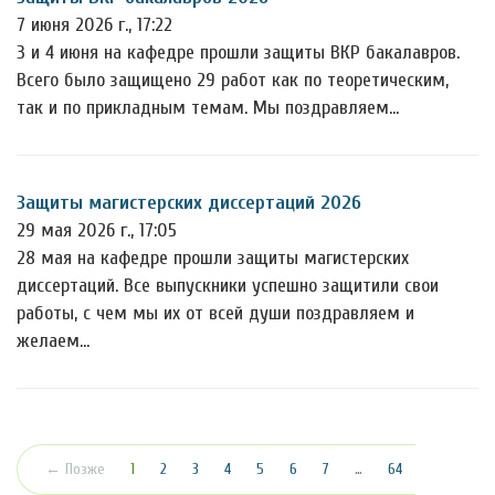
7 июня 2026 г., 17:22
3 и 4 июня на кафедре прошли защиты ВКР бакалавров.
Всего было защищено 29 работ как по теоретическим,
так и по прикладным темам. Мы поздравляем…
Защиты магистерских диссертаций 2026
29 мая 2026 г., 17:05
28 мая на кафедре прошли защиты магистерских
диссертаций. Все выпускники успешно защитили свои
работы, с чем мы их от всей души поздравляем и
желаем…
(текущая)
← Позже
1
2
3
4
5
6
7
…
64