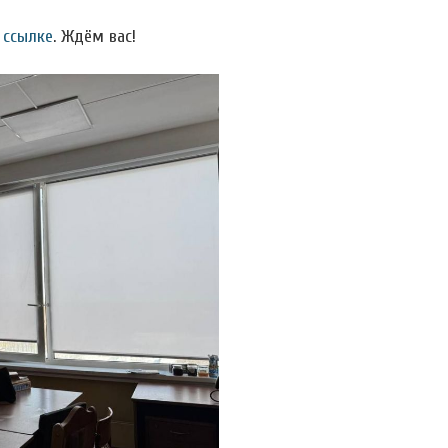
о
ссылке
. Ждём вас!