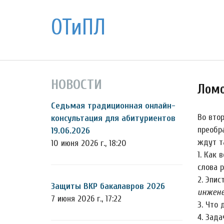
ОТиПЛ
НОВОСТИ
Ломо
Седьмая традиционная онлайн-
Во втор
консультация для абитуриентов
преобр
19.06.2026
ждут т
10 июня 2026 г., 18:20
1. Как
слова р
2. Эпи
Защиты ВКР бакалавров 2026
инженер
7 июня 2026 г., 17:22
3. Что
4. Зад