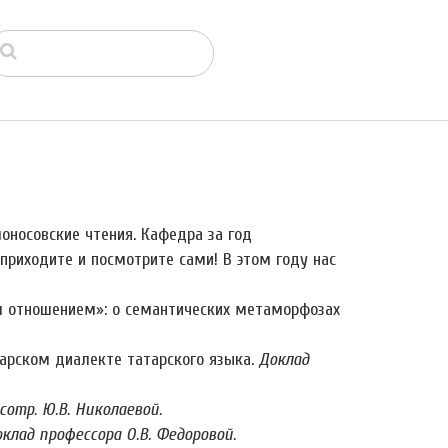
моносовские чтения. Кафедра за год
приходите и посмотрите сами! В этом году нас
м отношением»: о семантических метаморфозах
арском диалекте татарского языка.
Доклад
сотр. Ю.В. Николаевой.
клад профессора О.В. Федоровой.