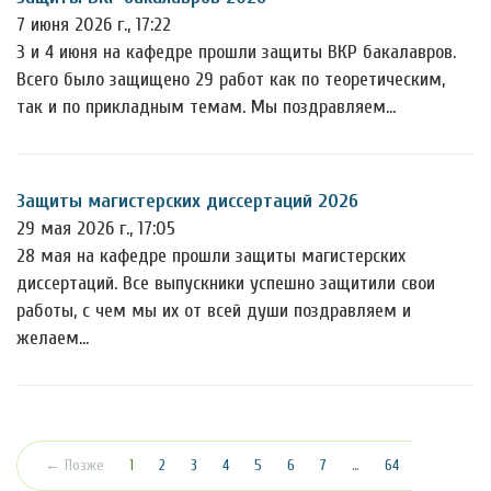
7 июня 2026 г., 17:22
3 и 4 июня на кафедре прошли защиты ВКР бакалавров.
Всего было защищено 29 работ как по теоретическим,
так и по прикладным темам. Мы поздравляем…
Защиты магистерских диссертаций 2026
29 мая 2026 г., 17:05
28 мая на кафедре прошли защиты магистерских
диссертаций. Все выпускники успешно защитили свои
работы, с чем мы их от всей души поздравляем и
желаем…
(текущая)
← Позже
1
2
3
4
5
6
7
…
64