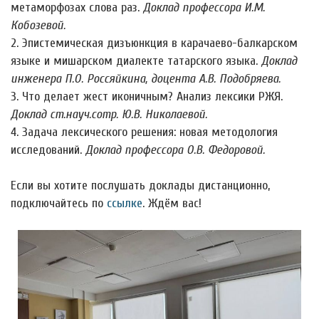
метаморфозах слова раз.
Доклад профессора И.М.
Кобозевой.
2. Эпистемическая дизъюнкция в карачаево-балкарском
языке и мишарском диалекте татарского языка.
Доклад
инженера П.О. Россяйкина, доцента А.В. Подобряева.
3. Что делает жест иконичным? Анализ лексики РЖЯ.
Доклад ст.науч.сотр. Ю.В. Николаевой.
4. Задача лексического решения: новая методология
исследований.
Доклад профессора О.В. Федоровой.
Если вы хотите послушать доклады дистанционно,
подключайтесь по
ссылке
. Ждём вас!