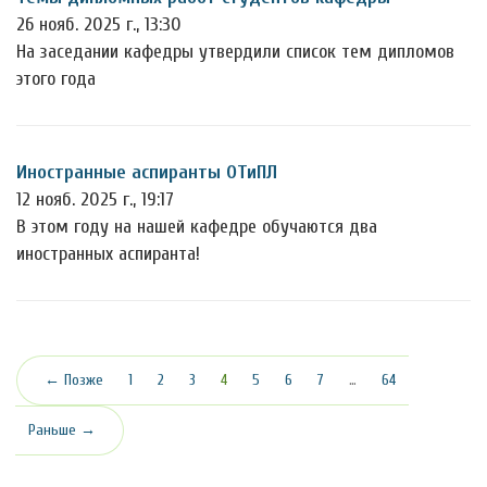
26 нояб. 2025 г., 13:30
На заседании кафедры утвердили список тем дипломов
этого года
Иностранные аспиранты ОТиПЛ
12 нояб. 2025 г., 19:17
В этом году на нашей кафедре обучаются два
иностранных аспиранта!
(текущая)
← Позже
1
2
3
4
5
6
7
…
64
Раньше →