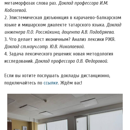
метаморфозах слова раз.
Доклад профессора И.М.
Кобозевой.
2. Эпистемическая дизъюнкция в карачаево-балкарском
языке и мишарском диалекте татарского языка.
Доклад
инженера П.О. Россяйкина, доцента А.В. Подобряева.
3. Что делает жест иконичным? Анализ лексики РЖЯ.
Доклад ст.науч.сотр. Ю.В. Николаевой.
4. Задача лексического решения: новая методология
исследований.
Доклад профессора О.В. Федоровой.
Если вы хотите послушать доклады дистанционно,
подключайтесь по
ссылке
. Ждём вас!