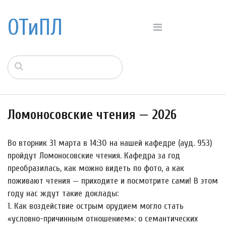
ОТиПЛ
Ломоносовские чтения — 2026
Во вторник 31 марта в 14:30 на нашей кафедре (ауд. 953)
пройдут Ломоносовские чтения. Кафедра за год
преобразилась, как можно видеть по фото, а как
поживают чтения — приходите и посмотрите сами! В этом
году нас ждут такие доклады:
1. Как воздействие острым орудием могло стать
«условно-причинным отношением»: о семантических