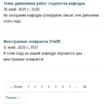
Темы дипломных работ студентов кафедры
26 нояб. 2025 г., 13:30
На заседании кафедры утвердили список тем дипломов
этого года
Иностранные аспиранты ОТиПЛ
12 нояб. 2025 г., 19:17
В этом году на нашей кафедре обучаются два
иностранных аспиранта!
(текущая)
← Позже
1
2
3
4
5
6
7
…
64
Раньше →