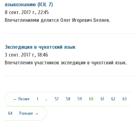
языкознанию (ICIL 7)
8 сент. 2017 г., 22:45
Впечатлениями делится Олег Игоревич Беляев.
Экспедиция в чукотский язык
3 сент. 2017 г., 18:46
Впечатления участников экспедиции в чукотский язык.
(текущая)
← Позже
1
…
57
58
59
60
61
62
63
64
Раньше →