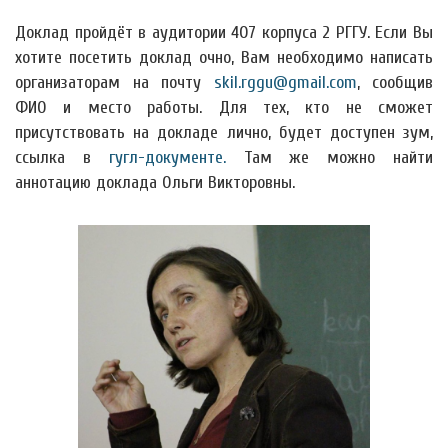
Доклад пройдёт в аудитории 407 корпуса 2 РГГУ. Если Вы
хотите посетить доклад очно, Вам необходимо написать
организаторам на почту
skil.rggu@gmail.com
, сообщив
ФИО и место работы. Для тех, кто не сможет
присутствовать на докладе лично, будет доступен зум,
ссылка в
гугл-документе.
Там же можно найти
аннотацию доклада Ольги Викторовны.