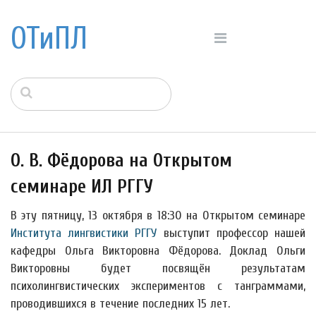
ОТиПЛ
О. В. Фёдорова на Открытом
семинаре ИЛ РГГУ
В эту пятницу, 13 октября в 18:30 на Открытом семинаре
Института лингвистики РГГУ
выступит профессор нашей
кафедры Ольга Викторовна Фёдорова. Доклад Ольги
Викторовны будет посвящён результатам
психолингвистических экспериментов с танграммами,
проводившихся в течение последних 15 лет.