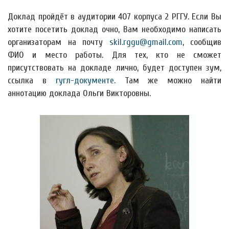
Доклад пройдёт в аудитории 407 корпуса 2 РГГУ. Если Вы
хотите посетить доклад очно, Вам необходимо написать
организаторам на почту
skil.rggu@gmail.com
, сообщив
ФИО и место работы. Для тех, кто не сможет
присутствовать на докладе лично, будет доступен зум,
ссылка в
гугл-документе.
Там же можно найти
аннотацию доклада Ольги Викторовны.