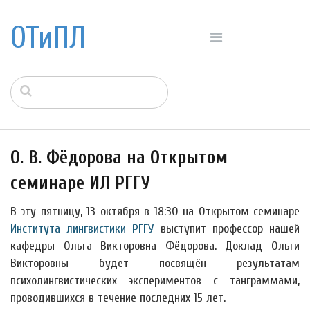
ОТиПЛ
О. В. Фёдорова на Открытом
семинаре ИЛ РГГУ
В эту пятницу, 13 октября в 18:30 на Открытом семинаре
Института лингвистики РГГУ
выступит профессор нашей
кафедры Ольга Викторовна Фёдорова. Доклад Ольги
Викторовны будет посвящён результатам
психолингвистических экспериментов с танграммами,
проводившихся в течение последних 15 лет.