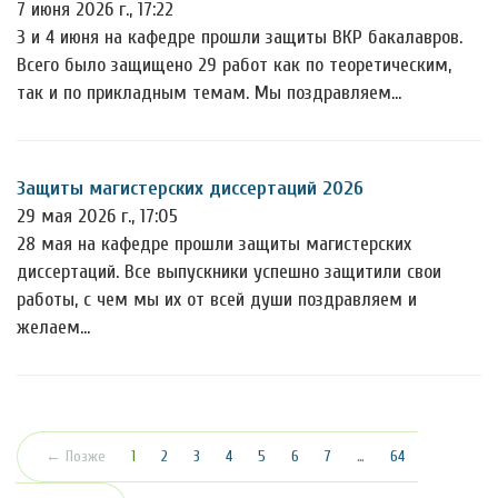
7 июня 2026 г., 17:22
3 и 4 июня на кафедре прошли защиты ВКР бакалавров.
Всего было защищено 29 работ как по теоретическим,
так и по прикладным темам. Мы поздравляем…
Защиты магистерских диссертаций 2026
29 мая 2026 г., 17:05
28 мая на кафедре прошли защиты магистерских
диссертаций. Все выпускники успешно защитили свои
работы, с чем мы их от всей души поздравляем и
желаем…
(текущая)
← Позже
1
2
3
4
5
6
7
…
64