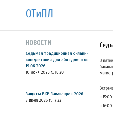
ОТиПЛ
НОВОСТИ
Седь
Седьмая традиционная онлайн-
консультация для абитуриентов
В пятн
19.06.2026
бакала
10 июня 2026 г., 18:20
магист
Встреча
Защиты ВКР бакалавров 2026
в 15:0
7 июня 2026 г., 17:22
в 16:0