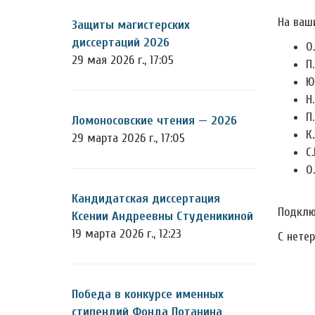
На ваш
Защиты магистерских
диссертаций 2026
О
29 мая 2026 г., 17:05
П
Ю
Н
П
Ломоносовские чтения — 2026
К.
29 марта 2026 г., 17:05
С
О
Кандидатская диссертация
Подклю
Ксении Андреевны Студеникиной
19 марта 2026 г., 12:23
С нете
Победа в конкурсе именных
стипендий Фонда Потанина