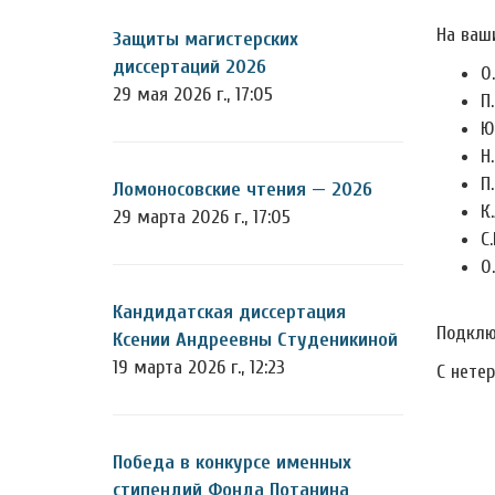
На ваш
Защиты магистерских
диссертаций 2026
О
29 мая 2026 г., 17:05
П
Ю
Н
П
Ломоносовские чтения — 2026
К.
29 марта 2026 г., 17:05
С
О
Кандидатская диссертация
Подклю
Ксении Андреевны Студеникиной
19 марта 2026 г., 12:23
С нете
Победа в конкурсе именных
стипендий Фонда Потанина