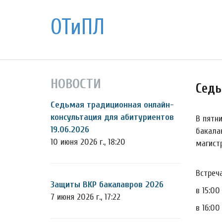
ОТиПЛ
НОВОСТИ
Седь
Седьмая традиционная онлайн-
консультация для абитуриентов
В пятн
19.06.2026
бакала
10 июня 2026 г., 18:20
магист
Встреча
Защиты ВКР бакалавров 2026
в 15:0
7 июня 2026 г., 17:22
в 16:0