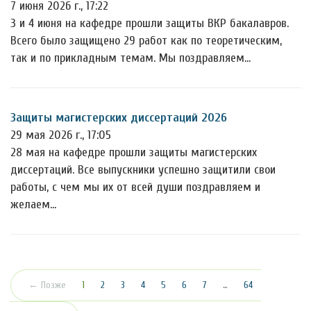
7 июня 2026 г., 17:22
3 и 4 июня на кафедре прошли защиты ВКР бакалавров.
Всего было защищено 29 работ как по теоретическим,
так и по прикладным темам. Мы поздравляем…
Защиты магистерских диссертаций 2026
29 мая 2026 г., 17:05
28 мая на кафедре прошли защиты магистерских
диссертаций. Все выпускники успешно защитили свои
работы, с чем мы их от всей души поздравляем и
желаем…
(текущая)
← Позже
1
2
3
4
5
6
7
…
64