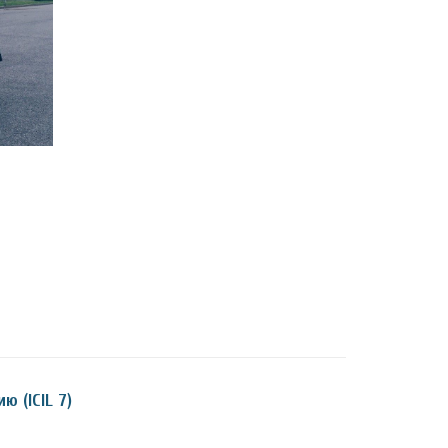
 (ICIL 7)