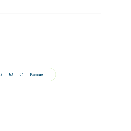
62
63
64
Раньше →