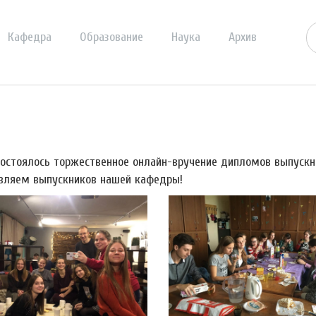
Кафедра
Образование
Наука
Архив
состоялось торжественное онлайн-вручение дипломов выпускн
вляем выпускников нашей кафедры!