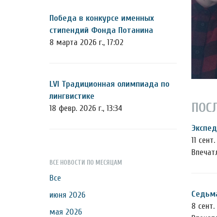
Победа в конкурсе именных
стипендий Фонда Потанина
8 марта 2026 г., 17:02
LVI Традиционная олимпиада по
лингвистике
ПОС
18 февр. 2026 г., 13:34
Экспед
11 сент.
Впечат
ВСЕ НОВОСТИ ПО МЕСЯЦАМ
Все
Седьма
июня 2026
8 сент. 
мая 2026