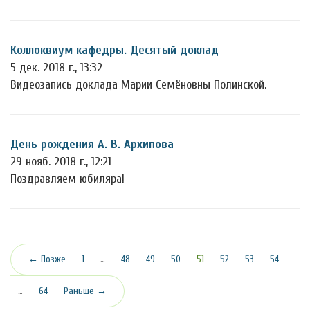
Коллоквиум кафедры. Десятый доклад
5 дек. 2018 г., 13:32
Видеозапись доклада Марии Семёновны Полинской.
День рождения А. В. Архипова
29 нояб. 2018 г., 12:21
Поздравляем юбиляра!
(текущая)
← Позже
1
…
48
49
50
51
52
53
54
…
64
Раньше →