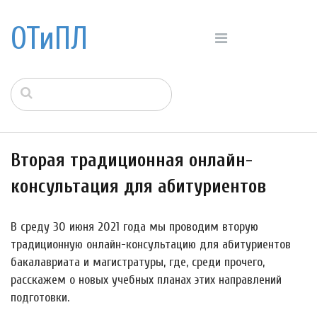
ОТиПЛ
Вторая традиционная онлайн-
консультация для абитуриентов
В среду 30 июня 2021 года мы проводим вторую
традиционную онлайн-консультацию для абитуриентов
бакалавриата и магистратуры, где, среди прочего,
расскажем о новых учебных планах этих направлений
подготовки.