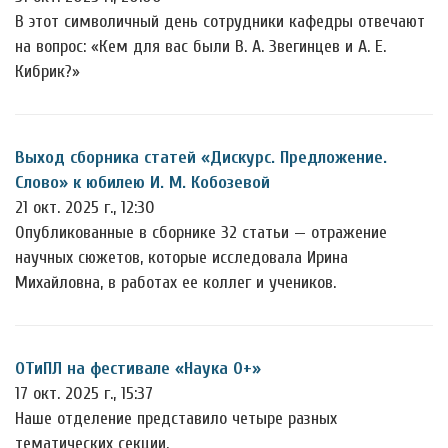
В этот символичный день сотрудники кафедры отвечают
на вопрос: «Кем для вас были В. А. Звегинцев и А. Е.
Кибрик?»
Выход сборника статей «Дискурс. Предложение.
Слово» к юбилею И. М. Кобозевой
21 окт. 2025 г., 12:30
Опубликованные в сборнике 32 статьи — отражение
научных сюжетов, которые исследовала Ирина
Михайловна, в работах ее коллег и учеников.
ОТиПЛ на фестивале «Наука 0+»
17 окт. 2025 г., 15:37
Наше отделение представило четыре разных
тематических секции.