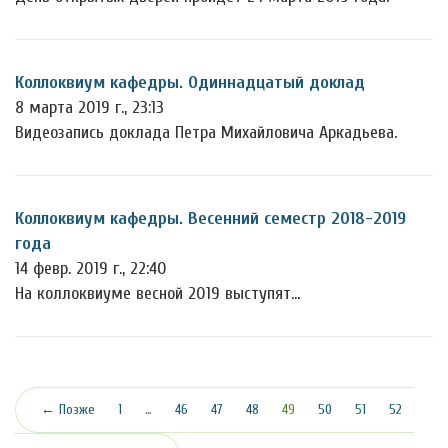
Коллоквиум кафедры. Одиннадцатый доклад
8 марта 2019 г., 23:13
Видеозапись доклада Петра Михайловича Аркадьева.
Коллоквиум кафедры. Весенний семестр 2018-2019
года
14 февр. 2019 г., 22:40
На коллоквиуме весной 2019 выступят...
(текущая)
← Позже
1
…
46
47
48
49
50
51
52