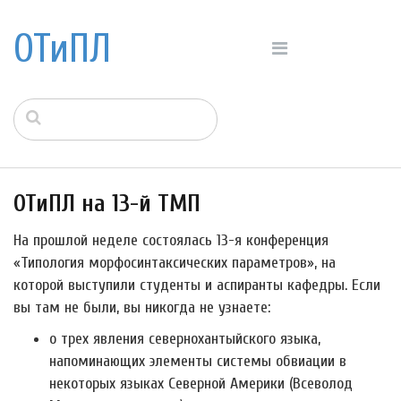
ОТиПЛ
ОТиПЛ на 13-й ТМП
На прошлой неделе состоялась 13-я конференция
«Типология морфосинтаксических параметров», на
которой выступили студенты и аспиранты кафедры. Если
вы там не были, вы никогда не узнаете:
о трех явления севернохантыйского языка,
напоминающих элементы системы обвиации в
некоторых языках Северной Америки (Всеволод