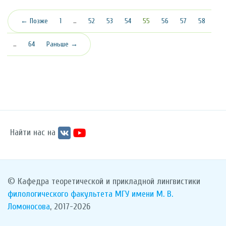
(текущая)
← Позже
1
…
52
53
54
55
56
57
58
…
64
Раньше →
Найти нас на
© Кафедра теоретической и прикладной лингвистики
филологического факультета
МГУ имени М. В.
Ломоносова
, 2017-2026