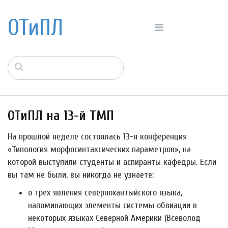
ОТиПЛ
ОТиПЛ на 13-й ТМП
На прошлой неделе состоялась 13-я конференция
«Типология морфосинтаксических параметров», на
которой выступили студенты и аспиранты кафедры. Если
вы там не были, вы никогда не узнаете:
о трех явления севернохантыйского языка,
напоминающих элементы системы обвиации в
некоторых языках Северной Америки (Всеволод