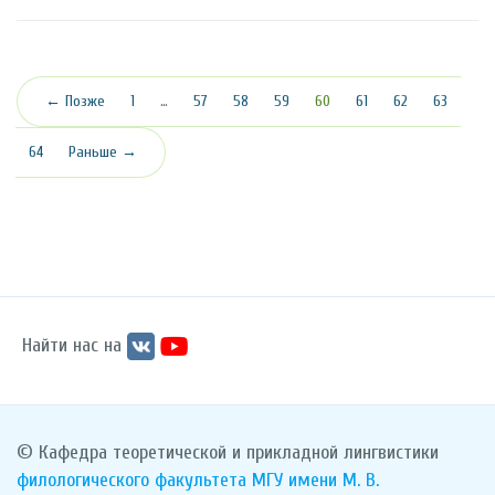
(текущая)
← Позже
1
…
57
58
59
60
61
62
63
64
Раньше →
Найти нас на
© Кафедра теоретической и прикладной лингвистики
филологического факультета
МГУ имени М. В.