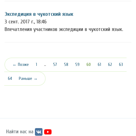
Экспедиция в чукотский язык
3 сент. 2017 г., 18:46
Впечатления участников экспедиции в чукотский язык.
(текущая)
← Позже
1
…
57
58
59
60
61
62
63
64
Раньше →
Найти нас на