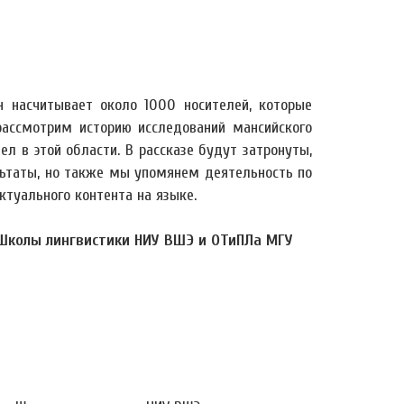
н насчитывает около 1000 носителей, которые
ассмотрим историю исследований мансийского
л в этой области. В рассказе будут затронуты,
ультаты, но также мы упомянем деятельность по
туального контента на языке.
 Школы лингвистики НИУ ВШЭ и ОТиПЛа МГУ