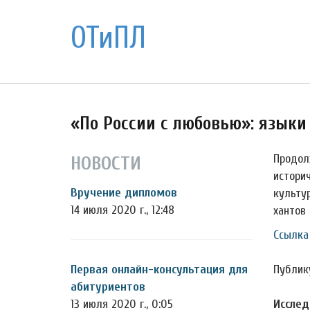
ОТиПЛ
«По России с любовью»: языки
Продол
НОВОСТИ
истори
Вручение дипломов
культу
14 июля 2020 г., 12:48
хантов 
Ссылка
Первая онлайн-консультация для
Публик
абитуриентов
13 июля 2020 г., 0:05
Исслед