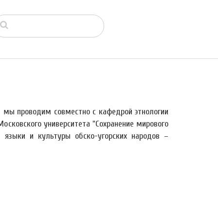
й мы проводим совместно с кафедрой этнологии
Московского университета "Сохранение мирового
я языки и культуры обско-угорских народов –