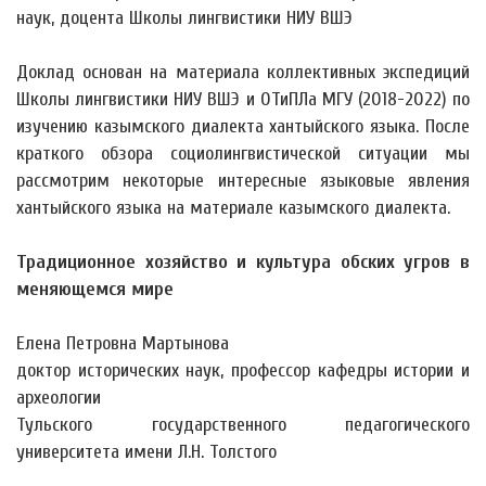
наук, доцента Школы лингвистики НИУ ВШЭ
Доклад основан на материала коллективных экспедиций
Школы лингвистики НИУ ВШЭ и ОТиПЛа МГУ (2018-2022) по
изучению казымского диалекта хантыйского языка. После
краткого обзора социолингвистической ситуации мы
рассмотрим некоторые интересные языковые явления
хантыйского языка на материале казымского диалекта.
Традиционное хозяйство и культура обских угров в
меняющемся мире
Елена Петровна Мартынова
доктор исторических наук, профессор кафедры истории и
археологии
Тульского государственного педагогического
университета имени Л.Н. Толстого