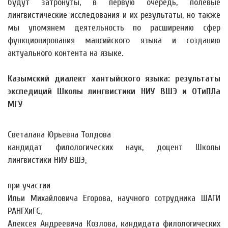
будут затронуты, в первую очередь, полевые
лингвистические исследования и их результаты, но также
мы упомянем деятельность по расширению сфер
функционирования мансийского языка и созданию
актуального контента на языке.
Казымский диалект хантыйского языка: результаты
экспедиций Школы лингвистики НИУ ВШЭ и ОТиПЛа
МГУ
Светалана Юрьевна Толдова
кандидат филологических наук, доцент Школы
лингвистики НИУ ВШЭ,
при участии
Ильи Михайловича Егорова, научного сотрудника ШАГИ
РАНГХиГС,
Алексея Андреевича Козлова, кандидата филологических