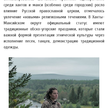
среди хантов и манси (особенно среди городских) росло
влияние Русской православной церкви, отмечалось
увлечение «новыми» религиозными течениями. В Ханты-
Мансийском округе официальный статус имеют
традиционные обско-угорские праздники, которые стали
важной формой презентации этнической культуры через
исполнение песен, танцев, демонстрацию традиционной
одежды.