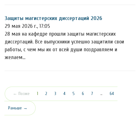
Защиты магистерских диссертаций 2026
29 мая 2026 г., 17:05
28 мая на кафедре прошли защиты магистерских
диссертаций. Все выпускники успешно защитили свои
работы, с чем мы их от всей души поздравляем и
желаем…
(текущая)
← Позже
1
2
3
4
5
6
7
…
64
Раньше →