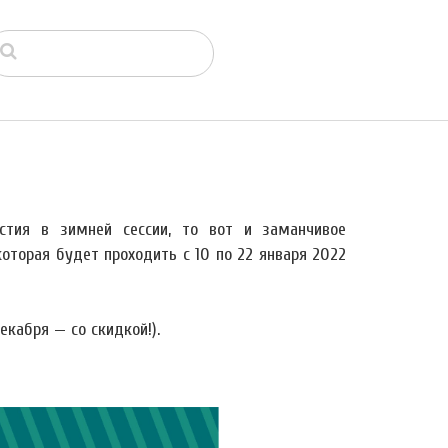
стия в зимней сессии, то вот и заманчивое
оторая будет проходить с 10 по 22 января 2022
кабря — со скидкой!).