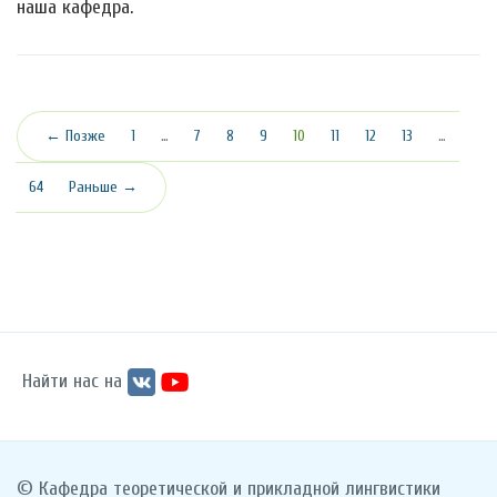
наша кафедра.
(текущая)
← Позже
1
…
7
8
9
10
11
12
13
…
64
Раньше →
Найти нас на
© Кафедра теоретической и прикладной лингвистики