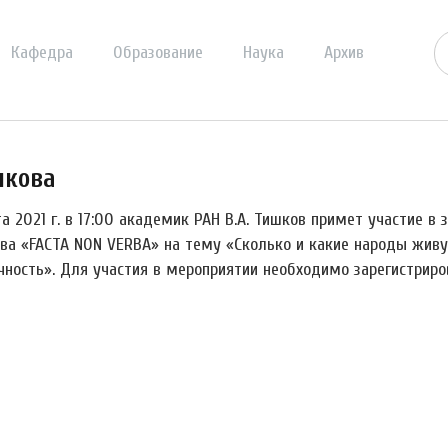
Кафедра
Образование
Наука
Архив
шкова
а 2021 г. в 17:00 академик РАН В.А. Тишков примет участие в 
ва «FACTA NON VERBA» на тему «Сколько и какие народы живут
чность». Для участия в мероприятии необходимо зарегистрир