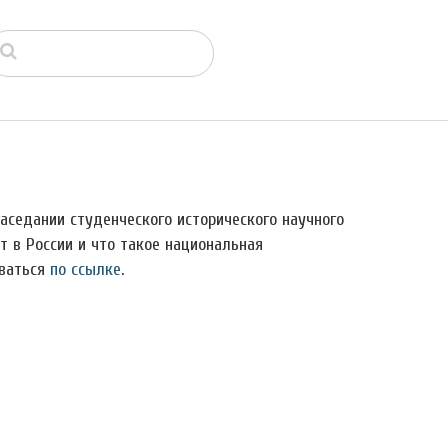
заседании студенческого исторического научного
 в России и что такое национальная
оваться
по ссылке
.