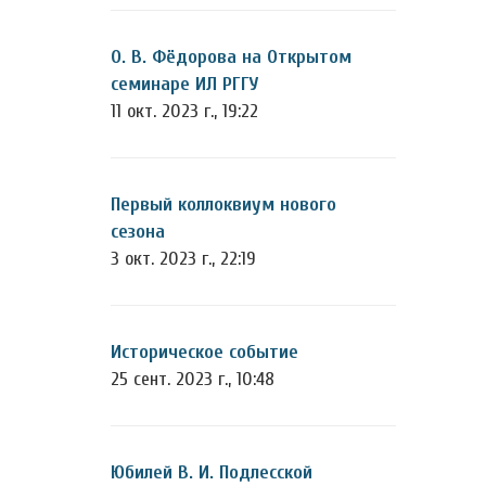
О. В. Фёдорова на Открытом
семинаре ИЛ РГГУ
11 окт. 2023 г., 19:22
Первый коллоквиум нового
сезона
3 окт. 2023 г., 22:19
Историческое событие
25 сент. 2023 г., 10:48
Юбилей В. И. Подлесской