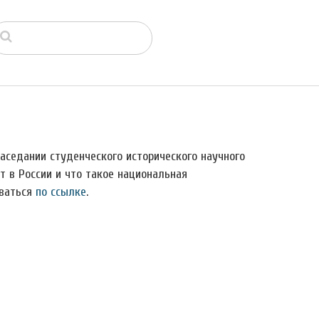
заседании студенческого исторического научного
 в России и что такое национальная
оваться
по ссылке
.