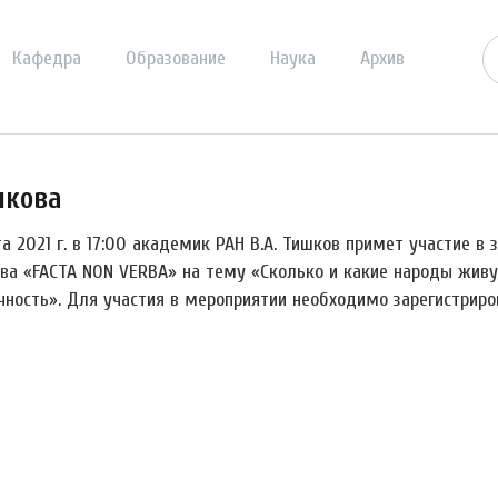
Кафедра
Образование
Наука
Архив
шкова
а 2021 г. в 17:00 академик РАН В.А. Тишков примет участие в 
ва «FACTA NON VERBA» на тему «Сколько и какие народы живут
чность». Для участия в мероприятии необходимо зарегистрир