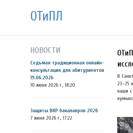
ОТиПЛ
НОВОСТИ
ОТиП
иссл
Седьмая традиционная онлайн-
консультация для абитуриентов
В Санк
19.06.2026
23–25 
10 июня 2026 г., 18:20
наши с
кумыкс
Защиты ВКР бакалавров 2026
7 июня 2026 г., 17:22