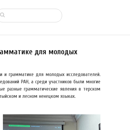
грамматике для молодых
ии и грамматике для молодых исследователей.
едований РАН, а среди участников были многие
ые разные грамматические явления в терском
тыйском и лесном
ненецком языках.