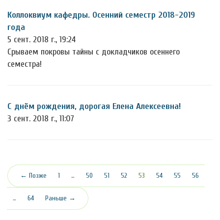
Коллоквиум кафедры. Осенний семестр 2018-2019
года
5 сент. 2018 г., 19:24
Срываем покровы тайны с докладчиков осеннего
семестра!
С днём рождения, дорогая Елена Алексеевна!
3 сент. 2018 г., 11:07
(текущая)
← Позже
1
…
50
51
52
53
54
55
56
…
64
Раньше →