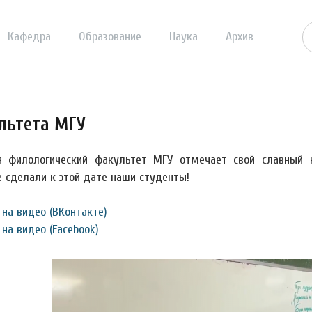
Кафедра
Образование
Наука
Архив
льтета МГУ
я филологический факультет МГУ отмечает свой славный 
е сделали к этой дате наши студенты!
 на видео (ВКонтакте)
на видео (Facebook)