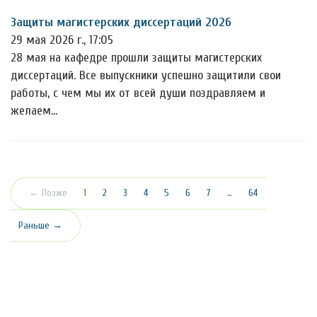
Защиты магистерских диссертаций 2026
29 мая 2026 г., 17:05
28 мая на кафедре прошли защиты магистерских
диссертаций. Все выпускники успешно защитили свои
работы, с чем мы их от всей души поздравляем и
желаем…
(текущая)
← Позже
1
2
3
4
5
6
7
…
64
Раньше →