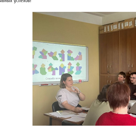
ывных успехов!