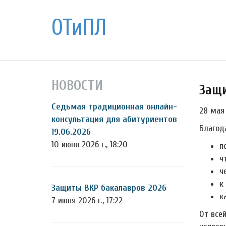
ОТиПЛ
НОВОСТИ
Защи
Седьмая традиционная онлайн-
28 мая
консультация для абитуриентов
Благод
19.06.2026
10 июня 2026 г., 18:20
п
ч
ч
к
Защиты ВКР бакалавров 2026
к
7 июня 2026 г., 17:22
От все