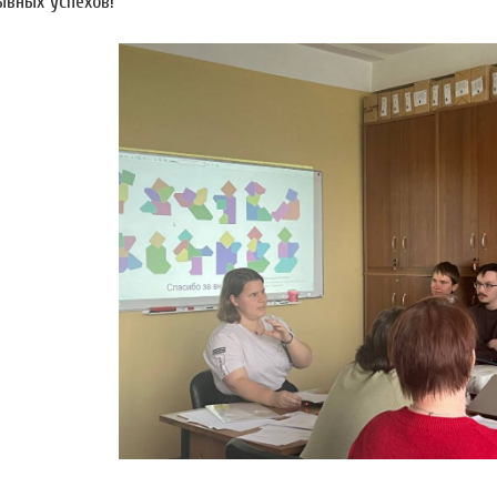
ывных успехов!