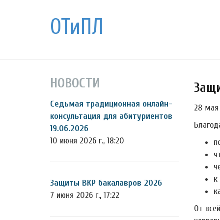
ОТиПЛ
НОВОСТИ
Защи
Седьмая традиционная онлайн-
28 мая
консультация для абитуриентов
Благод
19.06.2026
10 июня 2026 г., 18:20
п
ч
ч
к
Защиты ВКР бакалавров 2026
к
7 июня 2026 г., 17:22
От все