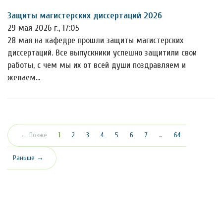
Защиты магистерских диссертаций 2026
29 мая 2026 г., 17:05
28 мая на кафедре прошли защиты магистерских
диссертаций. Все выпускники успешно защитили свои
работы, с чем мы их от всей души поздравляем и
желаем…
(текущая)
← Позже
1
2
3
4
5
6
7
…
64
Раньше →