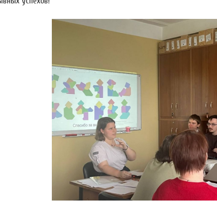
ывных успехов!