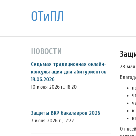
ОТиПЛ
НОВОСТИ
Защи
Седьмая традиционная онлайн-
28 мая
консультация для абитуриентов
Благод
19.06.2026
10 июня 2026 г., 18:20
п
ч
ч
к
Защиты ВКР бакалавров 2026
к
7 июня 2026 г., 17:22
От все