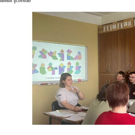
ывных успехов!