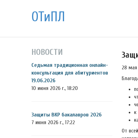
ОТиПЛ
НОВОСТИ
Защи
Седьмая традиционная онлайн-
28 мая
консультация для абитуриентов
Благод
19.06.2026
10 июня 2026 г., 18:20
п
ч
ч
к
Защиты ВКР бакалавров 2026
к
7 июня 2026 г., 17:22
От все