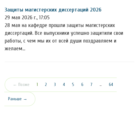
Защиты магистерских диссертаций 2026
29 мая 2026 г., 17:05
28 мая на кафедре прошли защиты магистерских
диссертаций. Все выпускники успешно защитили свои
работы, с чем мы их от всей души поздравляем и
желаем…
(текущая)
← Позже
1
2
3
4
5
6
7
…
64
Раньше →