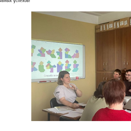
ывных успехов!