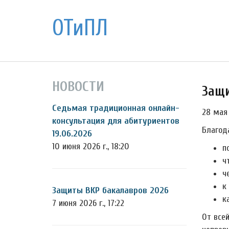
ОТиПЛ
НОВОСТИ
Защи
Седьмая традиционная онлайн-
28 мая
консультация для абитуриентов
Благод
19.06.2026
10 июня 2026 г., 18:20
п
ч
ч
к
Защиты ВКР бакалавров 2026
к
7 июня 2026 г., 17:22
От все