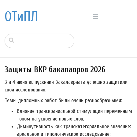
ОТиПЛ
Защиты ВКР бакалавров 2026
3 и 4 июня выпускники бакалавриата успешно защитили
свои исследования.
Темы дипломных работ были очень разнообразными:
Влияние транскраниальной стимуляции переменным
током на усвоение новых слов;
Диминутивность как транскатегориальное значение:
ареальное и типологическое исследование;