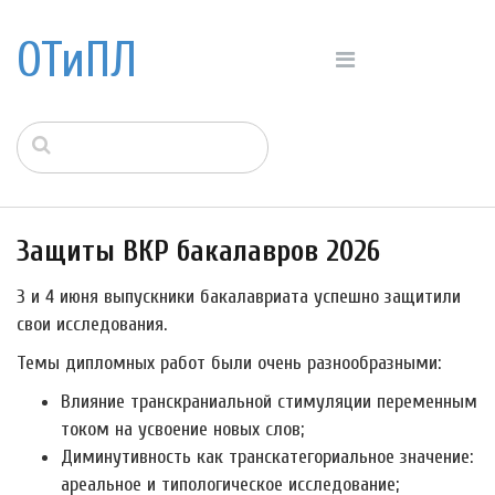
ОТиПЛ
Защиты ВКР бакалавров 2026
3 и 4 июня выпускники бакалавриата успешно защитили
свои исследования.
Темы дипломных работ были очень разнообразными:
Влияние транскраниальной стимуляции переменным
током на усвоение новых слов;
Диминутивность как транскатегориальное значение:
ареальное и типологическое исследование;