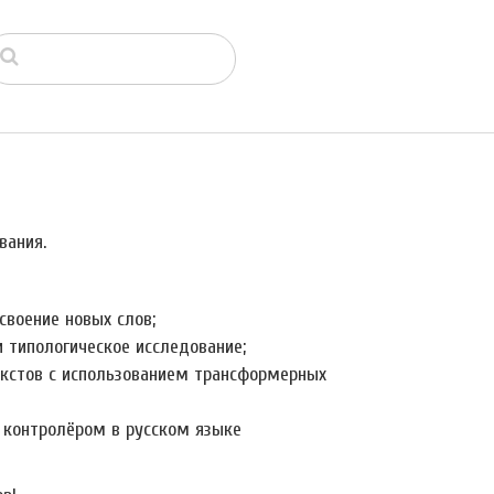
вания.
воение новых слов;
 типологическое исследование;
екстов с использованием трансформерных
 контролёром в русском языке