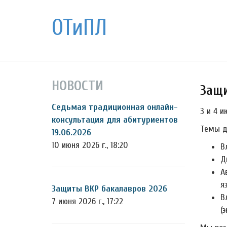
ОТиПЛ
НОВОСТИ
Защи
Седьмая традиционная онлайн-
3 и 4 
консультация для абитуриентов
Темы д
19.06.2026
10 июня 2026 г., 18:20
В
Д
А
я
Защиты ВКР бакалавров 2026
В
7 июня 2026 г., 17:22
(