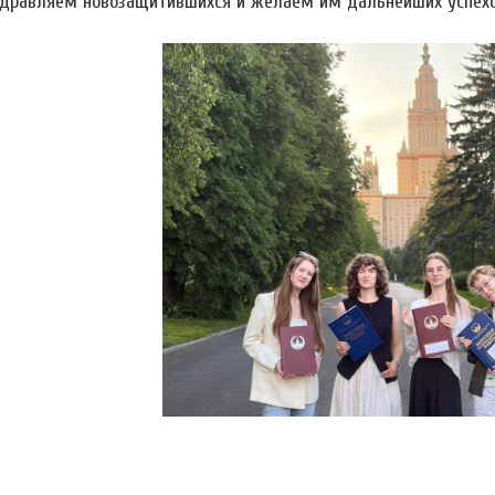
дравляем новозащитившихся и желаем им дальнейших успехо