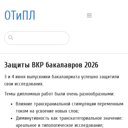
ОТиПЛ
Защиты ВКР бакалавров 2026
3 и 4 июня выпускники бакалавриата успешно защитили
свои исследования.
Темы дипломных работ были очень разнообразными:
Влияние транскраниальной стимуляции переменным
током на усвоение новых слов;
Диминутивность как транскатегориальное значение:
ареальное и типологическое исследование;