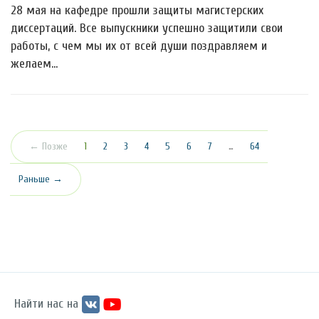
28 мая на кафедре прошли защиты магистерских
диссертаций. Все выпускники успешно защитили свои
работы, с чем мы их от всей души поздравляем и
желаем…
(текущая)
← Позже
1
2
3
4
5
6
7
…
64
Раньше →
Найти нас на