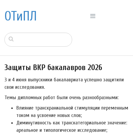
ОТиПЛ
Защиты ВКР бакалавров 2026
3 и 4 июня выпускники бакалавриата успешно защитили
свои исследования.
Темы дипломных работ были очень разнообразными:
Влияние транскраниальной стимуляции переменным
током на усвоение новых слов;
Диминутивность как транскатегориальное значение:
ареальное и типологическое исследование;