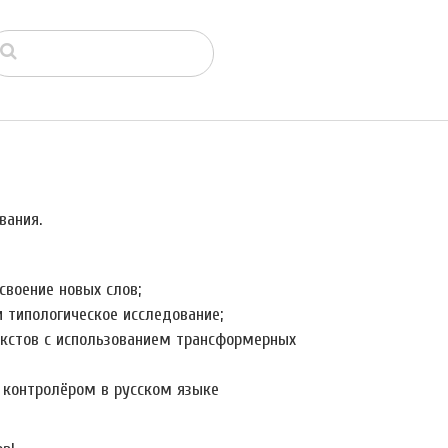
вания.
воение новых слов;
 типологическое исследование;
екстов с использованием трансформерных
 контролёром в русском языке