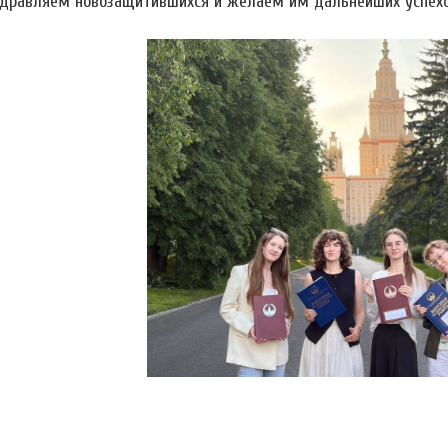
дравляем новозащитившихся и желаем им дальнейших успехо