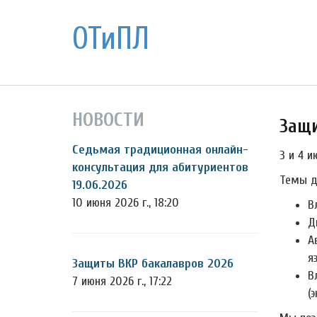
ОТиПЛ
НОВОСТИ
Защи
Седьмая традиционная онлайн-
3 и 4 
консультация для абитуриентов
Темы д
19.06.2026
10 июня 2026 г., 18:20
В
Д
А
я
Защиты ВКР бакалавров 2026
В
7 июня 2026 г., 17:22
(