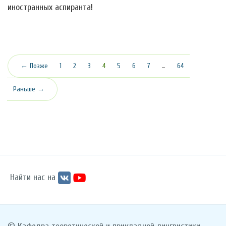
иностранных аспиранта!
(текущая)
← Позже
1
2
3
4
5
6
7
…
64
Раньше →
Найти нас на