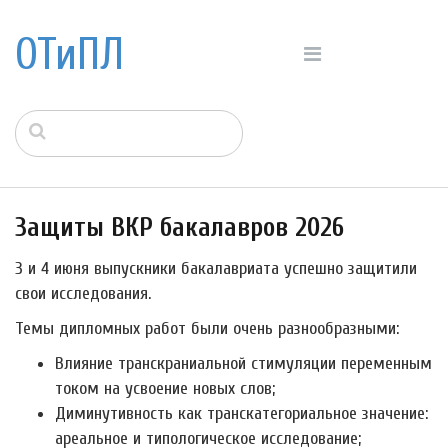
ОТиПЛ
Защиты ВКР бакалавров 2026
3 и 4 июня выпускники бакалавриата успешно защитили
свои исследования.
Темы дипломных работ были очень разнообразными:
Влияние транскраниальной стимуляции переменным
током на усвоение новых слов;
Диминутивность как транскатегориальное значение:
ареальное и типологическое исследование;