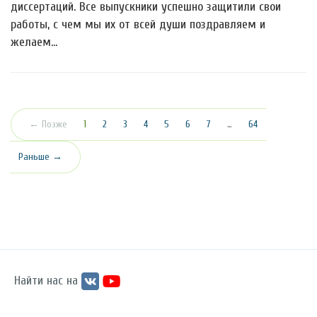
диссертаций. Все выпускники успешно защитили свои
работы, с чем мы их от всей души поздравляем и
желаем…
(текущая)
← Позже
1
2
3
4
5
6
7
…
64
Раньше →
Найти нас на