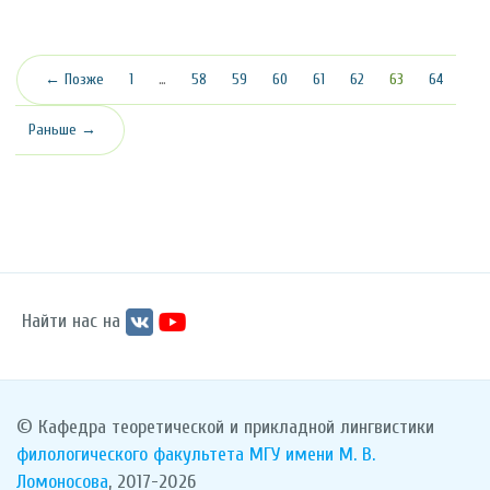
(текущая)
← Позже
1
…
58
59
60
61
62
63
64
Раньше →
Найти нас на
© Кафедра теоретической и прикладной лингвистики
филологического факультета
МГУ имени М. В.
Ломоносова
, 2017-2026