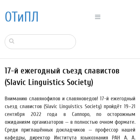
ОТиПЛ
17-й ежегодный съезд славистов
(Slavic Linguistics Society)
Вниманию славянофилов и славяноведов! 17-й ежегодный
съезд славистов (Slavic Linguistics Society) пройдёт 19–21
сентября 2022 года в Саппоро, по осторожным
ожиданиям организаторов — в полностью очном формате.
Среди приглашённых докладчиков — профессор нашей
кафедры, директор Института языкознания РАН А. А.