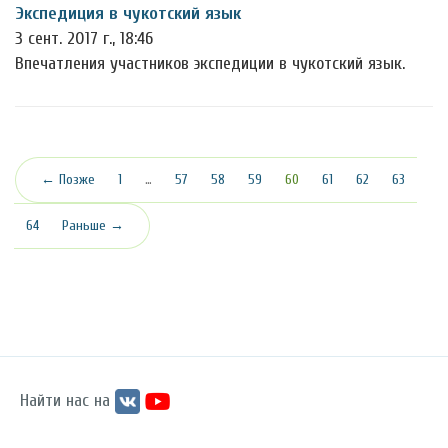
Экспедиция в чукотский язык
3 сент. 2017 г., 18:46
Впечатления участников экспедиции в чукотский язык.
(текущая)
← Позже
1
…
57
58
59
60
61
62
63
64
Раньше →
Найти нас на