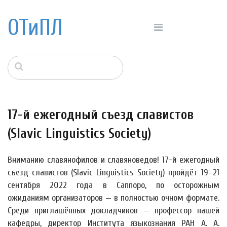
ОТиПЛ
17-й ежегодный съезд славистов
(Slavic Linguistics Society)
Вниманию славянофилов и славяноведов! 17-й ежегодный
съезд славистов (Slavic Linguistics Society) пройдёт 19–21
сентября 2022 года в Саппоро, по осторожным
ожиданиям организаторов — в полностью очном формате.
Среди приглашённых докладчиков — профессор нашей
кафедры, директор Института языкознания РАН А. А.