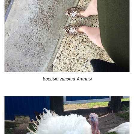
Боевые галоши Аниты