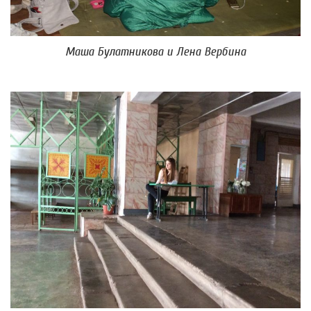
Маша Булатникова и Лена Вербина