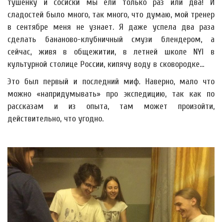
тушёнку и сосиски мы ели только раз или два! И
сладостей было много, так много, что думаю, мой тренер
в сентябре меня не узнает. Я даже успела два раза
сделать бананово-клубничный смузи блендером, а
сейчас, живя в общежитии, в летней школе NYI в
культурной столице России, кипячу воду в сковородке…
Это был первый и последний миф. Наверно, мало что
можно «напридумывать» про экспедицию, так как по
рассказам и из опыта, там может произойти,
действительно, что угодно.