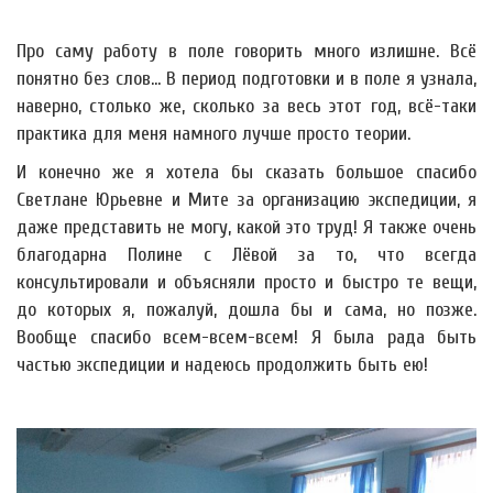
Про саму работу в поле говорить много излишне. Всё
понятно без слов... В период подготовки и в поле я узнала,
наверно, столько же, сколько за весь этот год, всё-таки
практика для меня намного лучше просто теории.
И конечно же я хотела бы сказать большое спасибо
Светлане Юрьевне и Мите за организацию экспедиции, я
даже представить не могу, какой это труд! Я также очень
благодарна Полине с Лёвой за то, что всегда
консультировали и объясняли просто и быстро те вещи,
до которых я, пожалуй, дошла бы и сама, но позже.
Вообще спасибо всем-всем-всем! Я была рада быть
частью экспедиции и надеюсь продолжить быть ею!