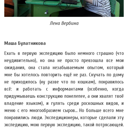
Лена Вербина
Маша Булатникова
Ехать в первую экспедицию было немного страшно (что
неудивительно), но она не просто превзошла все мои
ожидания, она стала незабываемым опытом, который
мне бы хотелось повторить ещё не раз. Скучать по дому
не приходилось (ну разве что по кошкам), понравилось
всё: и работать с информантами (особенно, когда
придумываешь конструкцию понелепее, а они хвалят твоё
владение языком), и гулять среди роскошных видов, и
меню с его многообразием сыров... Но больше всего мне
понравились люди. Экспедиционеры, которые сделали эту
экспедицию, мою первую экспедицию, такой потрясающей.