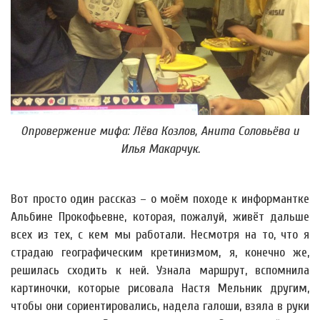
Опровержение мифа: Лёва Козлов, Анита Соловьёва и
Илья Макарчук.
Вот просто один рассказ – о моём походе к информантке
Альбине Прокофьевне, которая, пожалуй, живёт дальше
всех из тех, с кем мы работали. Несмотря на то, что я
страдаю географическим кретинизмом, я, конечно же,
решилась сходить к ней. Узнала маршрут, вспомнила
картиночки, которые рисовала Настя Мельник другим,
чтобы они сориентировались, надела галоши, взяла в руки