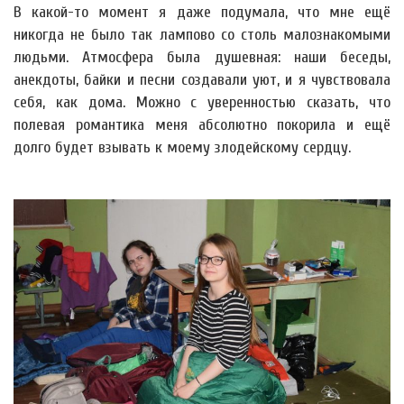
В какой-то момент я даже подумала, что мне ещё
никогда не было так лампово со столь малознакомыми
людьми. Атмосфера была душевная: наши беседы,
анекдоты, байки и песни создавали уют, и я чувствовала
себя, как дома. Можно с уверенностью сказать, что
полевая романтика меня абсолютно покорила и ещё
долго будет взывать к моему злодейскому сердцу.