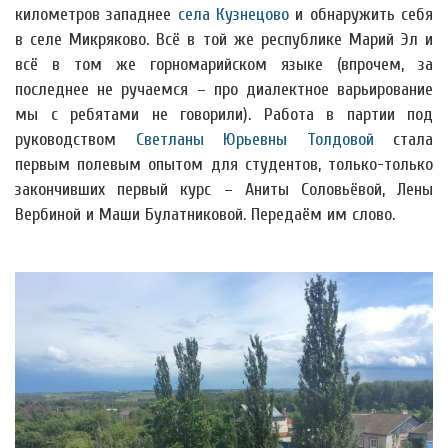
километров западнее
села Кузнецово
и обнаружить себя
в селе Микряково. Всё в той же республике Марий Эл и
всё в том же горномарийском языке (впрочем, за
последнее не ручаемся – про диалектное варьирование
мы с ребятами не говорили). Работа в партии под
руководством
Светланы Юрьевны Толдовой
стала
первым полевым опытом для студентов, только-только
закончивших первый курс – Аниты Соловьёвой, Лены
Вербиной и Маши Булатниковой. Передаём им слово.