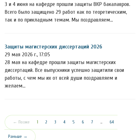
3 и 4 июня на кафедре прошли защиты ВКР бакалавров.
Всего было защищено 29 работ как по теоретическим,
так и по прикладным темам. Мы поздравляем…
Защиты магистерских диссертаций 2026
29 мая 2026 г., 17:05
28 мая на кафедре прошли защиты магистерских
диссертаций. Все выпускники успешно защитили свои
работы, с чем мы их от всей души поздравляем и
желаем…
(текущая)
← Позже
1
2
3
4
5
6
7
…
64
Раньше →