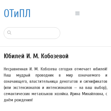
ОТиПЛ
Юбилей И. М. Кобозевой
Несравненная И. М. Кобозева сегодня отмечает юбилей!
Наш мудрый проводник в мир означаемого и
означающего, властительница денотатов и сигнификатов
(или экстенсионалов и интенсионалов — на ваш выбор),
семантических метаязыков хозяйка. Ирина Михайловна, с
днём рождения!