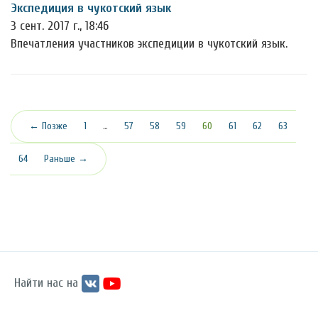
Экспедиция в чукотский язык
3 сент. 2017 г., 18:46
Впечатления участников экспедиции в чукотский язык.
(текущая)
← Позже
1
…
57
58
59
60
61
62
63
64
Раньше →
Найти нас на