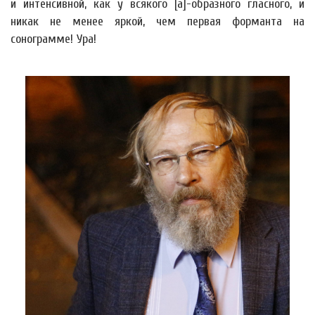
и интенсивной, как у всякого [а]-образного гласного, и
никак не менее яркой, чем первая форманта на
сонограмме! Ура!